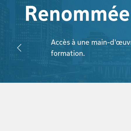
Renommée m
Accès à une main-d'œuvre
formation.