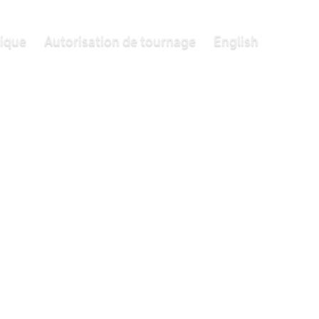
tique
Autorisation de tournage
English