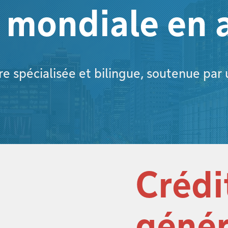
ondiale en a
 spécialisée et bilingue, soutenue par 
Crédi
géné