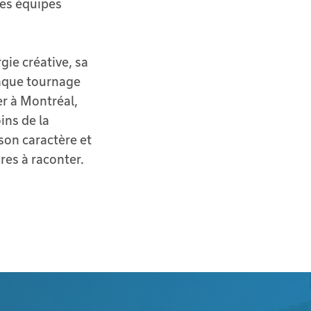
les équipes
gie créative, sa
haque tournage
r à Montréal,
ins de la
son caractère et
res à raconter.