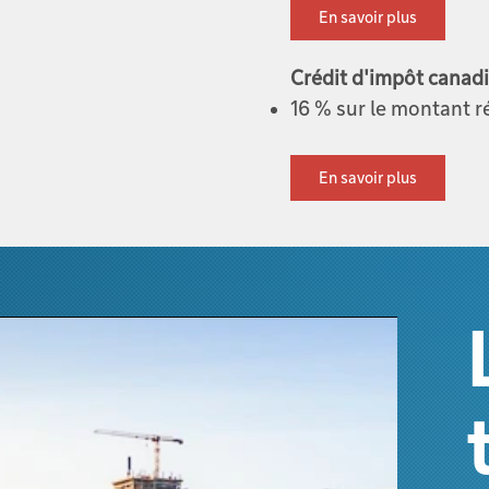
En savoir plus
Crédit d'impôt canad
16 % sur le montant r
En savoir plus