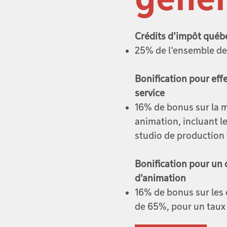
Crédits d'impôt québé
25% de l'ensemble d
Bonification pour eff
service
16% de bonus sur la m
animation, incluant l
studio de production 
Bonification pour un c
d'animation
16% de bonus sur les
de 65%, pour un taux 