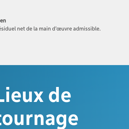
ien
ésiduel net de la main d'œuvre admissible.
Lieux de
tournage